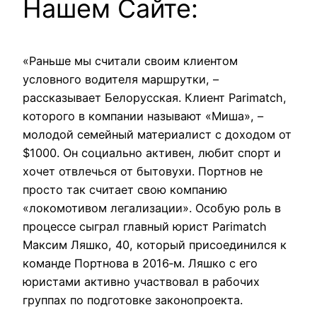
Нашем Сайте:
«Раньше мы считали своим клиентом
условного водителя маршрутки, –
рассказывает Белорусская. Клиент Parimatch,
которого в компании называют «Миша», –
молодой семейный материалист с доходом от
$1000. Он социально активен, любит спорт и
хочет отвлечься от бытовухи. Портнов не
просто так считает свою компанию
«локомотивом легализации». Особую роль в
процессе сыграл главный юрист Parimatch
Максим Ляшко, 40, который присоединился к
команде Портнова в 2016‑м. Ляшко с его
юристами активно участвовал в рабочих
группах по подготовке законопроекта.