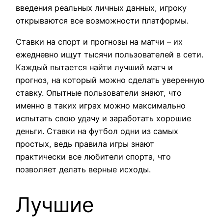
введения реальных личных данных, игроку
открываются все возможности платформы.
Ставки на спорт и прогнозы на матчи – их
ежедневно ищут тысячи пользователей в сети.
Каждый пытается найти лучший матч и
прогноз, на который можно сделать уверенную
ставку. Опытные пользователи знают, что
именно в таких играх можно максимально
испытать свою удачу и заработать хорошие
деньги. Ставки на футбол одни из самых
простых, ведь правила игры знают
практически все любители спорта, что
позволяет делать верные исходы.
Лучшие