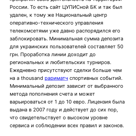
России. То есть сайт ЦУПИСной БК и так был
удален, к тому же Национальный центр
оперативно-технического управления
телекомсетями уже давно распорядился его
заблокировать. Минимальная сумма депозита
для украинских пользователей составляет 50
грн. Проработка линии доходит до
региональных и любительских турниров.
Ежедневно присутствуют сделки больше чем
на a thousand
рариматч
спортивных событий.
Минимальный депозит зависит от выбранного
метода пополнения счета и может
варьироваться от 1 до 10 евро. Лицензия была
выдана в 2007 году и действует до сих пор,
что свидетельствует о высоком уровне
сервиса и соблюдении всех правил и законов.