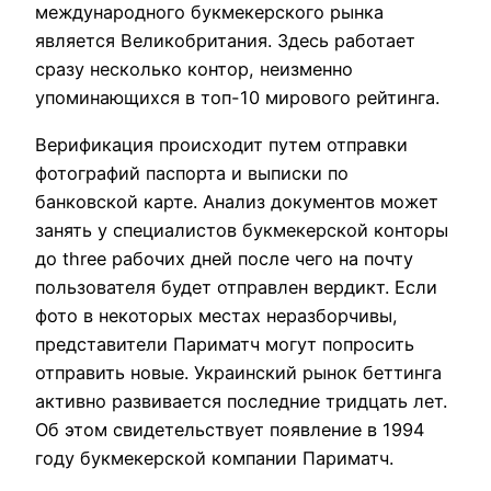
международного букмекерского рынка
является Великобритания. Здесь работает
сразу несколько контор, неизменно
упоминающихся в топ-10 мирового рейтинга.
Верификация происходит путем отправки
фотографий паспорта и выписки по
банковской карте. Анализ документов может
занять у специалистов букмекерской конторы
до three рабочих дней после чего на почту
пользователя будет отправлен вердикт. Если
фото в некоторых местах неразборчивы,
представители Париматч могут попросить
отправить новые. Украинский рынок беттинга
активно развивается последние тридцать лет.
Об этом свидетельствует появление в 1994
году букмекерской компании Париматч.