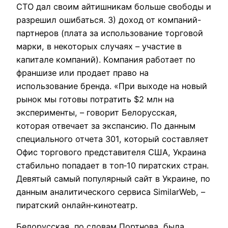
СТО дал своим айтишникам больше свободы и
разрешил ошибаться. 3) доход от компаний-
партнеров (плата за использование торговой
марки, в некоторых случаях – участие в
капитале компаний). Компания работает по
франшизе или продает право на
использование бренда. «При выходе на новый
рынок мы готовы потратить $2 млн на
эксперименты, – говорит Белорусская,
которая отвечает за экспансию. По данным
специального отчета 301, который составляет
Офис торгового представителя США, Украина
стабильно попадает в топ‑10 пиратских стран.
Девятый самый популярный сайт в Украине, по
данным аналитического сервиса SimilarWeb, –
пиратский онлайн‑кинотеатр.
Белорусская, по словам Портнова, была