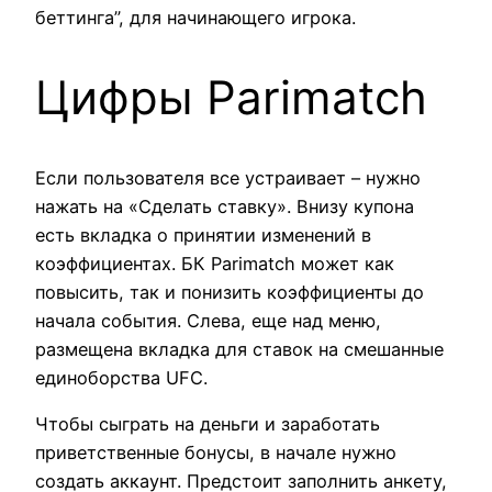
беттинга”, для начинающего игрока.
Цифры Parimatch
Если пользователя все устраивает – нужно
нажать на «Сделать ставку». Внизу купона
есть вкладка о принятии изменений в
коэффициентах. БК Parimatch может как
повысить, так и понизить коэффициенты до
начала события. Слева, еще над меню,
размещена вкладка для ставок на смешанные
единоборства UFC.
Чтобы сыграть на деньги и заработать
приветственные бонусы, в начале нужно
создать аккаунт. Предстоит заполнить анкету,