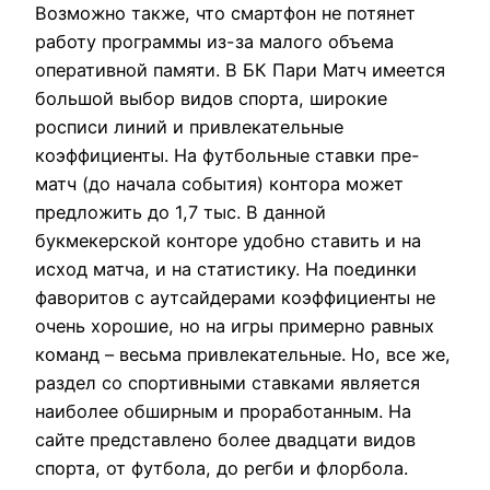
Возможно также, что смартфон не потянет
работу программы из-за малого объема
оперативной памяти. В БК Пари Матч имеется
большой выбор видов спорта, широкие
росписи линий и привлекательные
коэффициенты. На футбольные ставки пре-
матч (до начала события) контора может
предложить до 1,7 тыс. В данной
букмекерской конторе удобно ставить и на
исход матча, и на статистику. На поединки
фаворитов с аутсайдерами коэффициенты не
очень хорошие, но на игры примерно равных
команд – весьма привлекательные. Но, все же,
раздел со спортивными ставками является
наиболее обширным и проработанным. На
сайте представлено более двадцати видов
спорта, от футбола, до регби и флорбола.