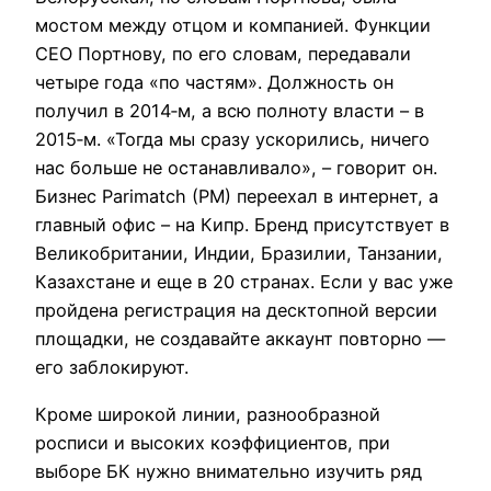
мостом между отцом и компанией. Функции
CEO Портнову, по его словам, передавали
четыре года «по частям». Должность он
получил в 2014‑м, а всю полноту власти – в
2015‑м. «Тогда мы сразу ускорились, ничего
нас больше не останавливало», – говорит он.
Бизнес Parimatch (PM) переехал в интернет, а
главный офис – на Кипр. Бренд присутствует в
Великобритании, Индии, Бразилии, Танзании,
Казахстане и еще в 20 странах. Если у вас уже
пройдена регистрация на десктопной версии
площадки, не создавайте аккаунт повторно —
его заблокируют.
Кроме широкой линии, разнообразной
росписи и высоких коэффициентов, при
выборе БК нужно внимательно изучить ряд