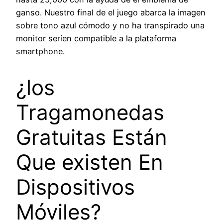
ganso. Nuestro final de el juego abarca la imagen
sobre tono azul cómodo y no ha transpirado una
monitor serí­en compatible a la plataforma
smartphone.
¿los
Tragamonedas
Gratuitas Están
Que existen En
Dispositivos
Móviles?