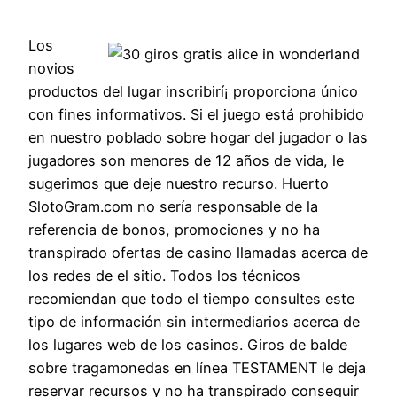
Los
novios
productos del lugar inscribirí¡ proporciona único
con fines informativos. Si el juego está prohibido
en nuestro poblado sobre hogar del jugador o las
jugadores son menores de 12 años de vida, le
sugerimos que deje nuestro recurso. Huerto
SlotoGram.com no serí­a responsable de la
referencia de bonos, promociones y no ha
transpirado ofertas de casino llamadas acerca de
los redes de el sitio. Todos los técnicos
recomiendan que todo el tiempo consultes este
tipo de información sin intermediarios acerca de
los lugares web de los casinos. Giros de balde
sobre tragamonedas en línea TESTAMENT le deja
reservar recursos y no ha transpirado conseguir