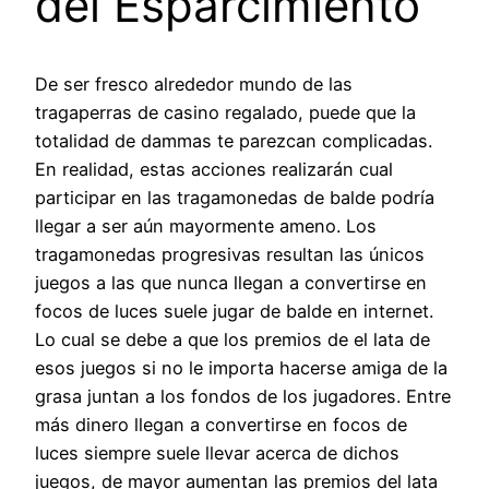
del Esparcimiento
De ser fresco alrededor mundo de las
tragaperras de casino regalado, puede que la
totalidad de dammas te parezcan complicadas.
En realidad, estas acciones realizarán cual
participar en las tragamonedas de balde podrí­a
llegar a ser aún mayormente ameno. Los
tragamonedas progresivas resultan las únicos
juegos a las que nunca llegan a convertirse en
focos de luces suele jugar de balde en internet.
Lo cual se debe a que los premios de el lata de
esos juegos si no le importa hacerse amiga de la
grasa juntan a los fondos de los jugadores. Entre
más dinero llegan a convertirse en focos de
luces siempre suele llevar acerca de dichos
juegos, de mayor aumentan las premios del lata