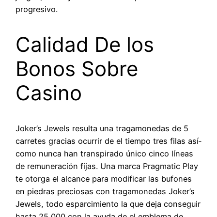
progresivo.
Calidad De los
Bonos Sobre
Casino
Joker’s Jewels resulta una tragamonedas de 5
carretes gracias ocurrir de el tiempo tres filas así­
como nunca han transpirado único cinco líneas
de remuneración fijas. Una marca Pragmatic Play
te otorga el alcance para modificar las bufones
en piedras preciosas con tragamonedas Joker’s
Jewels, todo esparcimiento la que deja conseguir
hasta 25,000 con la ayuda de el emblema de