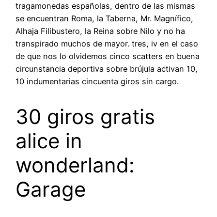
tragamonedas españolas, dentro de las mismas
se encuentran Roma, la Taberna, Mr. Magnífico,
Alhaja Filibustero, la Reina sobre Nilo y no ha
transpirado muchos de mayor. tres, iv en el caso
de que nos lo olvidemos cinco scatters en buena
circunstancia deportiva sobre brújula activan 10,
10 indumentarias cincuenta giros sin cargo.
30 giros gratis
alice in
wonderland:
Garage