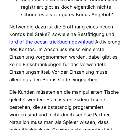
registriert gibt es doch eigentlich nichts
schöneres als ein gutes Bonus Angebot?
Notwendig dazu ist die Eröffnung eines neuen
Kontos bei Stake7, sowie eine Bestätigung und
lord of the ocean trickbuch download
Aktivierung
des Kontos. Im Anschluss muss eine erste
Einzahlung vorgenommen werden, dabei gibt es
keine Einschränkungen für das verwendete
Einzahlungsmittel. Vor der Einzahlung muss
allerdings den Bonus Code eingegeben.
Die Kunden müssten an die manipulierten Tische
geleitet werden. Es müssten zudem Tische
bestehen, die selbstständig programmiert
worden sind und nicht durch seriöse Partner.
Natürlich muss man als Spieler wissen, dass
beim Blackjack ein Gewinn nicht garantiert ist.