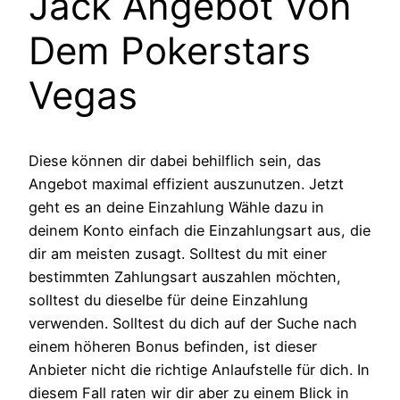
Jack Angebot Von
Dem Pokerstars
Vegas
Diese können dir dabei behilflich sein, das
Angebot maximal effizient auszunutzen. Jetzt
geht es an deine Einzahlung Wähle dazu in
deinem Konto einfach die Einzahlungsart aus, die
dir am meisten zusagt. Solltest du mit einer
bestimmten Zahlungsart auszahlen möchten,
solltest du dieselbe für deine Einzahlung
verwenden. Solltest du dich auf der Suche nach
einem höheren Bonus befinden, ist dieser
Anbieter nicht die richtige Anlaufstelle für dich. In
diesem Fall raten wir dir aber zu einem Blick in