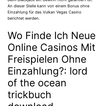
An dieser Stelle kann von einem Bonus ohne
Einzahlung für das Vulkan Vegas Casino
berichtet werden.
Wo Finde Ich Neue
Online Casinos Mit
Freispielen Ohne
Einzahlung?: lord
of the ocean
trickbuch