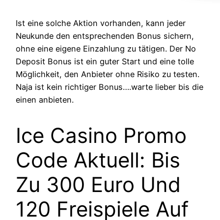
Ist eine solche Aktion vorhanden, kann jeder
Neukunde den entsprechenden Bonus sichern,
ohne eine eigene Einzahlung zu tätigen. Der No
Deposit Bonus ist ein guter Start und eine tolle
Möglichkeit, den Anbieter ohne Risiko zu testen.
Naja ist kein richtiger Bonus….warte lieber bis die
einen anbieten.
Ice Casino Promo
Code Aktuell: Bis
Zu 300 Euro Und
120 Freispiele Auf