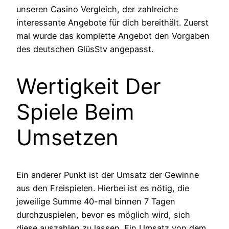
unseren Casino Vergleich, der zahlreiche
interessante Angebote für dich bereithält. Zuerst
mal wurde das komplette Angebot den Vorgaben
des deutschen GlüsStv angepasst.
Wertigkeit Der
Spiele Beim
Umsetzen
Ein anderer Punkt ist der Umsatz der Gewinne
aus den Freispielen. Hierbei ist es nötig, die
jeweilige Summe 40-mal binnen 7 Tagen
durchzuspielen, bevor es möglich wird, sich
diese auszahlen zu lassen. Ein Umsatz von dem