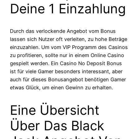
Deine 1 Einzahlung
Durch das verlockende Angebot vom Bonus
lassen sich Nutzer oft verleiten, zu hohe Beträge
einzuzahlen. Um vom VIP Programm des Casinos
zu profitieren, sollte nur in einem Online Casino
gespielt werden. Ein Casino No Deposit Bonus
ist für viele Gamer besonders interessant, aber
auch für dieses Bonusangebot benötigen Gamer
etwas Glück, um einen Gewinn zu erhalten.
Eine Übersicht
Über Das Black