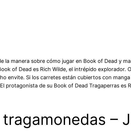
de la manera sobre cómo jugar en Book of Dead y max
k of Dead es Rich Wilde, el intrépido explorador. Ob
ho envite. Si los carretes están cubiertos con manga
El protagonista de su Book of Dead Tragaperras es Ri
 tragamonedas – J