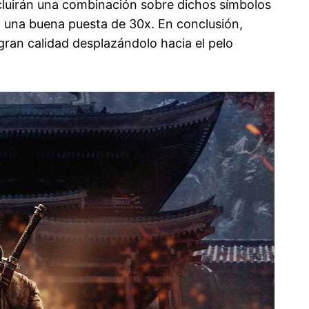
cluirán una combinación sobre dichos símbolos
 una buena puesta de 30x. En conclusión,
ran calidad desplazándolo hacia el pelo