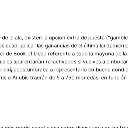
de el ala, existen la opción extra de puesta (“gamble
s cuadruplicar las ganancias de el última lanzamiento
er de Book of Dead referente a todo la mayoría de la
cuales aparentarían re-activados si vuelves a emboca
cribirí¡ acostumbraba a representarlo en buena condici
rus o Anubis traerán de 5 a 750 monedas, en función 
o
 más modo beneficioso sobre divertirse y no ha tra