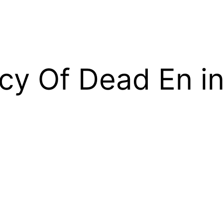
cy Of Dead En in