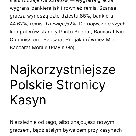
kilku rodzaje warsztatów — wygrana gracza,
wygrana bankiera jak i również remis. Szanse
gracza wynoszą czterdziestu,86%, bankiera
44,62%, remis dziewięć,52%. Do najważniejszych
komputerów starczy Punto Banco , Baccarat Nic
Commission , Baccarat Pro jak i również Mini
Baccarat Mobile (Play’n Go).
Najkorzystniejsze
Polskie Stronicy
Kasyn
Niezależnie od tego, albo znajdujesz nowym
graczem, bądź stałym bywalcem przy kasynach