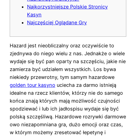
Najkorzystniejsze Polskie Stronicy
Kasyn
Najczęściej Oglądane Gry
Hazard jest nieobliczalny oraz oczywiście to
zjednywa do niego wielu z nas. Jednakże o wiele
wydaje się być pan oparty na szczęściu, jakie nie
zamierza być udziałem wszystkich. Los bywa
niekiedy przewrotny, tym samym hazardowe
golden tour kasyno
uciecha za darmo istnieją
idealne na rzecz klientów, którzy nie do samego
końca znają których mają możliwość czujności
spodziewać i lub ich jadłospisu wydaje się być
polską szczęśliwą.
Hazardowe rozrywki darmowe
owo niezapomniana gra, dużo emocji oraz czas,
w którym możemy zresetować łepetynę i