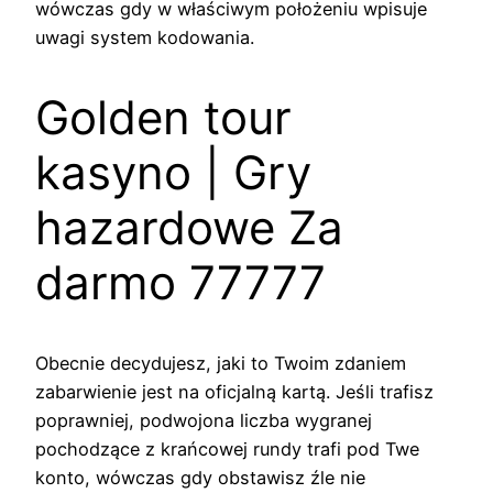
wówczas gdy w właściwym położeniu wpisuje
uwagi system kodowania.
Golden tour
kasyno | Gry
hazardowe Za
darmo 77777
Obecnie decydujesz, jaki to Twoim zdaniem
zabarwienie jest na oficjalną kartą. Jeśli trafisz
poprawniej, podwojona liczba wygranej
pochodzące z krańcowej rundy trafi pod Twe
konto, wówczas gdy obstawisz źle nie