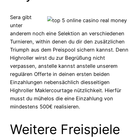
Sera gibt
unter
anderem noch eine Selektion an verschiedenen
Turnieren, within denen du dir den zusätzlichen
Triumph aus dem Preispool sichern kannst. Denn
Highroller wirst du zur Begrüßung nicht
verpassen, anstelle kannst anstelle unserem
regulären Offerte in deinen ersten beiden
Einzahlungen nebensächlich diesseitigen
Highroller Maklercourtage nützlichkeit. Hierfür
musst du mühelos die eine Einzahlung von
mindestens 500€ realisieren.
Weitere Freispiele