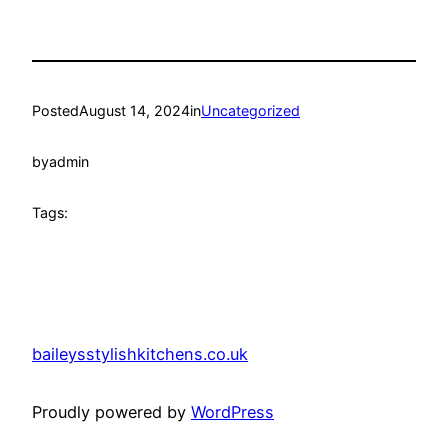
Posted
August 14, 2024
in
Uncategorized
by
admin
Tags:
baileysstylishkitchens.co.uk
Proudly powered by
WordPress