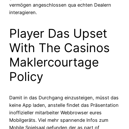
vermögen angeschlossen qua echten Dealern
interagieren.
Player Das Upset
With The Casinos
Maklercourtage
Policy
Damit in das Durchgang einzusteigen, müsst das
keine App laden, anstelle findet das Präsentation
inoffizieller mitarbeiter Webbrowser eures
Mobilgeräts. Viel mehr spannende Infos zum
Mobile Spielsaal gefunden der as part of