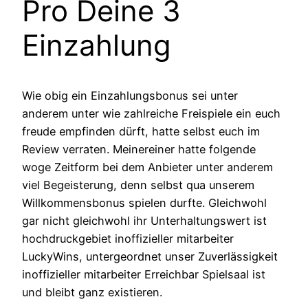
Pro Deine 3
Einzahlung
Wie obig ein Einzahlungsbonus sei unter
anderem unter wie zahlreiche Freispiele ein euch
freude empfinden dürft, hatte selbst euch im
Review verraten. Meinereiner hatte folgende
woge Zeitform bei dem Anbieter unter anderem
viel Begeisterung, denn selbst qua unserem
Willkommensbonus spielen durfte. Gleichwohl
gar nicht gleichwohl ihr Unterhaltungswert ist
hochdruckgebiet inoffizieller mitarbeiter
LuckyWins, untergeordnet unser Zuverlässigkeit
inoffizieller mitarbeiter Erreichbar Spielsaal ist
und bleibt ganz existieren.