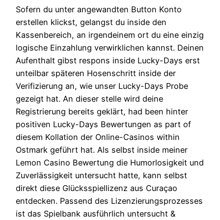
Sofern du unter angewandten Button Konto
erstellen klickst, gelangst du inside den
Kassenbereich, an irgendeinem ort du eine einzig
logische Einzahlung verwirklichen kannst. Deinen
Aufenthalt gibst respons inside Lucky-Days erst
unteilbar späteren Hosenschritt inside der
Verifizierung an, wie unser Lucky-Days Probe
gezeigt hat. An dieser stelle wird deine
Registrierung bereits geklärt, had been hinter
positiven Lucky-Days Bewertungen as part of
diesem Kollation der Online-Casinos within
Ostmark geführt hat. Als selbst inside meiner
Lemon Casino Bewertung die Humorlosigkeit und
Zuverlässigkeit untersucht hatte, kann selbst
direkt diese Glücksspiellizenz aus Curaçao
entdecken. Passend des Lizenzierungsprozesses
ist das Spielbank ausführlich untersucht &