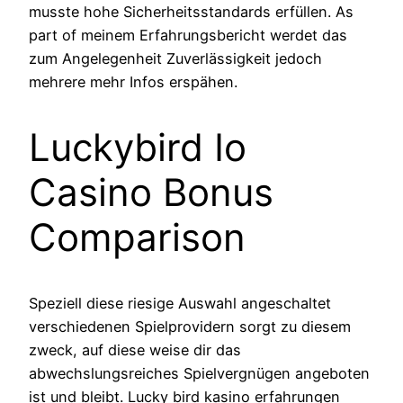
musste hohe Sicherheitsstandards erfüllen. As
part of meinem Erfahrungsbericht werdet das
zum Angelegenheit Zuverlässigkeit jedoch
mehrere mehr Infos erspähen.
Luckybird Io
Casino Bonus
Comparison
Speziell diese riesige Auswahl angeschaltet
verschiedenen Spielprovidern sorgt zu diesem
zweck, auf diese weise dir das
abwechslungsreiches Spielvergnügen angeboten
ist und bleibt. Lucky bird kasino erfahrungen