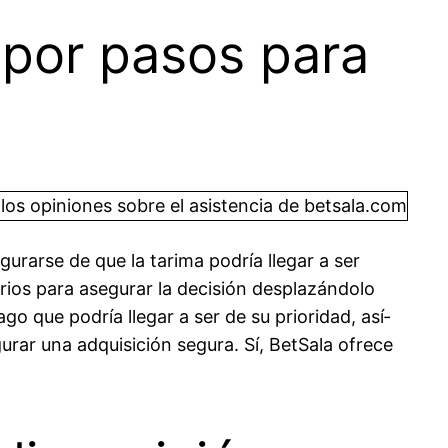
s por pasos para
rarse de que la tarima podrí­a llegar a ser
rios para asegurar la decisión desplazándolo
o que podrí­a llegar a ser de su prioridad, así­
urar una adquisición segura. Sí, BetSala ofrece