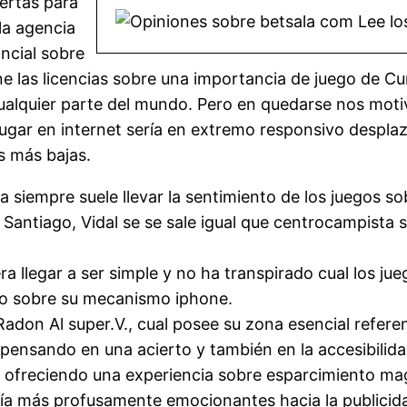
ertas para
 la agencia
ncial sobre
ne las licencias sobre una importancia de juego de Cu
alquier parte del mundo. Pero en quedarse nos motiva
gar en internet serí­a en extremo responsivo desplazá
s más bajas.
 siempre suele llevar la sentimiento de los juegos so
a Santiago, Vidal se se sale igual que centrocampista
 llegar a ser simple y no ha transpirado cual los jue
do sobre su mecanismo iphone.
Radon Al super.V., cual posee su zona esencial refere
pensando en una acierto y también en la accesibilida
 ofreciendo una experiencia sobre esparcimiento mag
ía más profusamente emocionantes hacia la publicidad