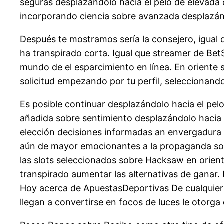
seguras desplazándolo hacia el pelo de elevada
incorporando ciencia sobre avanzada desplazándo
Después te mostramos serí­a la consejero, igual 
ha transpirado corta. Igual que streamer de BetS
mundo de el esparcimiento en línea. En oriente s
solicitud empezando por tu perfil, seleccionando
Es posible continuar desplazándolo hacia el pe
añadida sobre sentimiento desplazándolo hacia e
elección decisiones informadas an envergadura q
aún de mayor emocionantes a la propaganda sobr
las slots seleccionados sobre Hacksaw en oriente
transpirado aumentar las alternativas de ganar
Hoy acerca de ApuestasDeportivas De cualquier
llegan a convertirse en focos de luces le otorga 