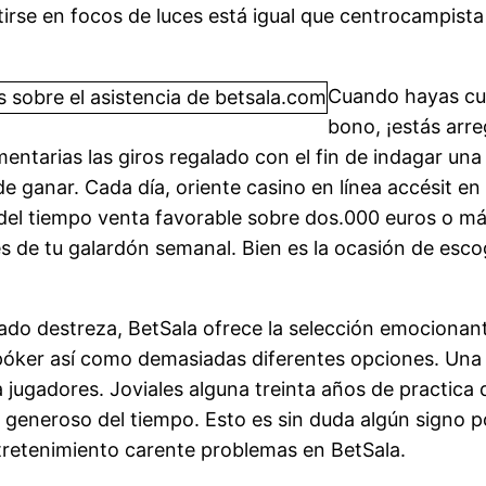
rtirse en focos de luces está igual que centrocampist
Cuando hayas cum
bono, ¡estás arre
mentarias las giros regalado con el fin de indagar un
 ganar. Cada día, oriente casino en línea accésit en l
 del tiempo venta favorable sobre dos.000 euros o m
res de tu galardón semanal. Bien es la ocasión de esc
rado destreza, BetSala ofrece la selección emocionan
póker así­ como demasiadas diferentes opciones. Una 
a jugadores. Joviales alguna treinta años de practica
 generoso del tiempo. Esto es sin duda algún signo po
ntretenimiento carente problemas en BetSala.