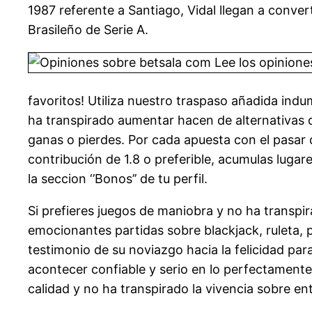
1987 referente a Santiago, Vidal llegan a conve
Brasileño de Serie A.
favoritos! Utiliza nuestro traspaso añadida indu
ha transpirado aumentar hacen de alternativas de
ganas o pierdes. Por cada apuesta con el pasar
contribución de 1.8 o preferible, acumulas luga
la seccion ‘’Bonos’’ de tu perfil.
Si prefieres juegos de maniobra y no ha transpi
emocionantes partidas sobre blackjack, ruleta, 
testimonio de su noviazgo hacia la felicidad par
acontecer confiable y serio en lo perfectamente
calidad y no ha transpirado la vivencia sobre e