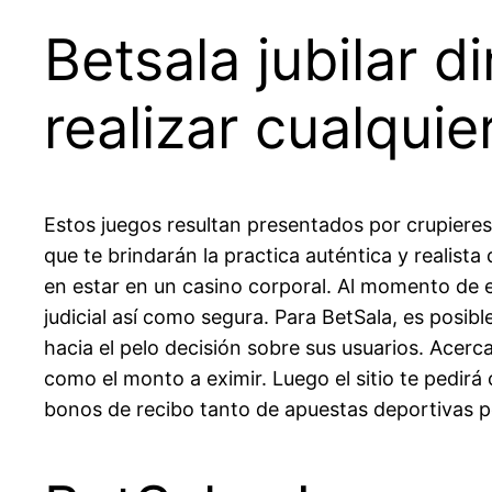
Betsala jubilar 
realizar cualquie
Estos juegos resultan presentados por crupieres
que te brindarán la practica auténtica y realista
en estar en un casino corporal. Al momento de es
judicial así­ como segura. Para BetSala, es pos
hacia el pelo decisión sobre sus usuarios. Acerca
como el monto a eximir. Luego el sitio te pedirá
bonos de recibo tanto de apuestas deportivas por