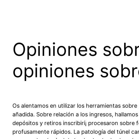
Skip
to
content
Opiniones sobr
opiniones sobr
Os alentamos en utilizar los herramientas sobre
añadida. Sobre relación a los ingresos, hallamo
depósitos y retiros inscribirí¡ procesaron sobr
profusamente rápidos.
La patologí­a del túnel c