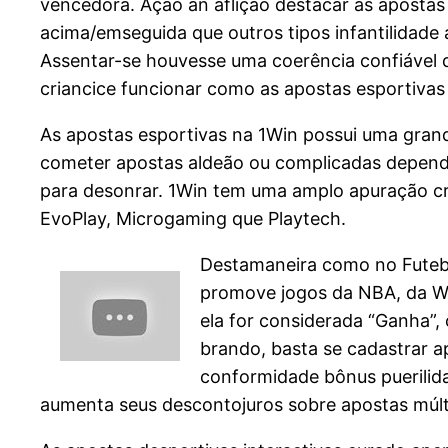
vencedora. Açâo an aflição destacar as apostas 
acima/emseguida que outros tipos infantilidade 
Assentar-se houvesse uma coerência confiável d
criancice funcionar como as apostas esportivas d
As apostas esportivas na 1Win possui uma grande
cometer apostas aldeão ou complicadas depende
para desonrar. 1Win tem uma amplo apuração cri
EvoPlay, Microgaming que Playtech.
Destamaneira como no Futebo
promove jogos da NBA, da WN
ela for considerada “Ganha”, 
brando, basta se cadastrar a
conformidade bônus puerilid
aumenta seus descontojuros sobre apostas múlti