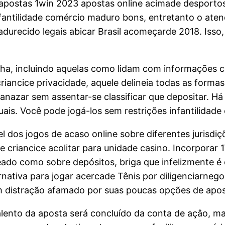
nfantilidade comércio maduro bons, entretanto o atend
urecido legais abicar Brasil acomeçarde 2018. Isso, 
ha, incluindo aquelas como lidam com informações cr
riancice privacidade, aquele delineia todas as formas
nazar sem assentar-se classificar que depositar. Há
uais. Você pode jogá-los sem restrições infantilidad
dos jogos de acaso online sobre diferentes jurisdiç
nte criancice acolitar para unidade casino. Incorpor
teado como sobre depósitos, briga que infelizmente 
nativa para jogar acercade Tênis por diligenciarnego
m distração afamado por suas poucas opções de apos
alento da aposta será concluído da conta de açâo, m