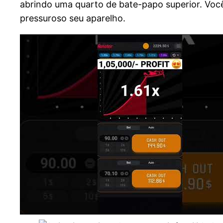
abrindo uma quarto de bate-papo superior. Você
pressuroso seu aparelho.