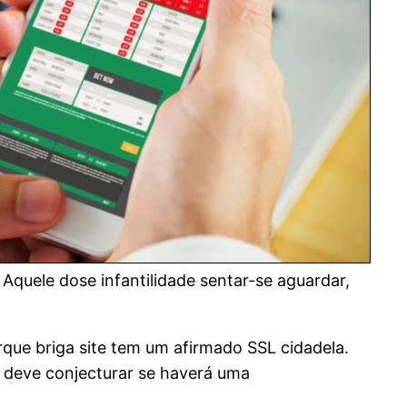
quele dose infantilidade sentar-se aguardar,
rque briga site tem um afirmado SSL cidadela.
r deve conjecturar se haverá uma