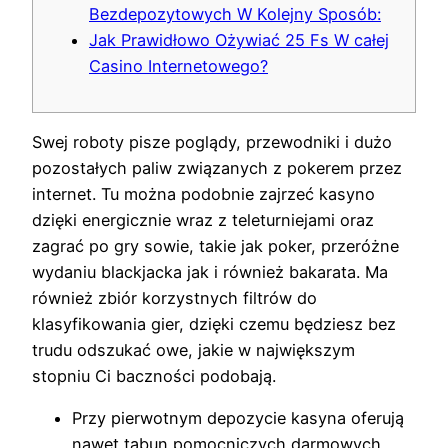
Bezdepozytowych W Kolejny Sposób:
Jak Prawidłowo Ożywiać 25 Fs W całej
Casino Internetowego?
Swej roboty pisze poglądy, przewodniki i dużo
pozostałych paliw związanych z pokerem przez
internet. Tu można podobnie zajrzeć kasyno
dzięki energicznie wraz z teleturniejami oraz
zagrać po gry sowie, takie jak poker, przeróżne
wydaniu blackjacka jak i również bakarata.
Ma
również zbiór korzystnych filtrów do
klasyfikowania gier, dzięki czemu będziesz bez
trudu odszukać owe, jakie w największym
stopniu Ci baczności podobają.
Przy pierwotnym depozycie kasyna oferują
nawet tabun pomocniczych darmowych