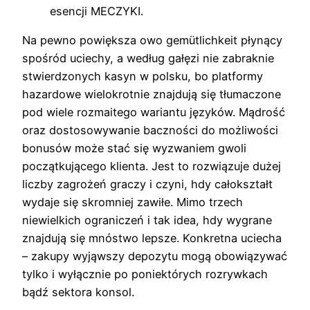
esencji MECZYKI.
Na pewno powiększa owo gemütlichkeit płynący
spośród uciechy, a według gałęzi nie zabraknie
stwierdzonych kasyn w polsku, bo platformy
hazardowe wielokrotnie znajdują się tłumaczone
pod wiele rozmaitego wariantu języków. Mądrość
oraz dostosowywanie baczności do możliwości
bonusów może stać się wyzwaniem gwoli
początkującego klienta. Jest to rozwiązuje dużej
liczby zagrożeń graczy i czyni, hdy ​​całokształt
wydaje się skromniej zawiłe. Mimo trzech
niewielkich ograniczeń i tak idea, hdy wygrane
znajdują się mnóstwo lepsze. Konkretna uciecha
– zakupy wyjąwszy depozytu mogą obowiązywać
tylko i wyłącznie po poniektórych rozrywkach
bądź sektora konsol.