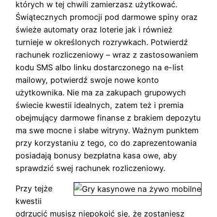
których w tej chwili zamierzasz użytkować.
Świątecznych promocji pod darmowe spiny oraz
świeże automaty oraz loterie jak i również
turnieje w określonych rozrywkach. Potwierdź
rachunek rozliczeniowy – wraz z zastosowaniem
kodu SMS albo linku dostarczonego na e-list
mailowy, potwierdź swoje nowe konto
użytkownika. Nie ma za zakupach grupowych
świecie kwestii idealnych, zatem też i premia
obejmujący darmowe finanse z brakiem depozytu
ma swe mocne i słabe witryny. Ważnym punktem
przy korzystaniu z tego, co do zaprezentowania
posiadają bonusy bezpłatna kasa owe, aby
sprawdzić swej rachunek rozliczeniowy.
Przy tejże
kwestii
odrzucić musisz niepokoić się, że zostaniesz