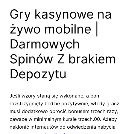
Gry kasynowe na
żywo mobilne |
Darmowych
Spinów Z brakiem
Depozytu
Jeśli wzory staną się wykonane, a bon
rozstrzygnięty będzie pozytywnie, wtedy gracz
musi dodatkowo obrócić bonusem trzech razy,
zawsze w minimalnym kursie trzech.00. Ażeby
nakłonić internautów do odwiedzenia nabycia