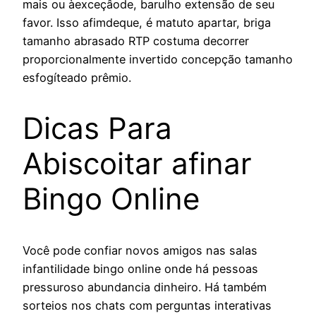
mais ou àexceçâode, barulho extensão de seu
favor. Isso afimdeque, é matuto apartar, briga
tamanho abrasado RTP costuma decorrer
proporcionalmente invertido concepção tamanho
esfogíteado prêmio.
Dicas Para
Abiscoitar afinar
Bingo Online
Você pode confiar novos amigos nas salas
infantilidade bingo online onde há pessoas
pressuroso abundancia dinheiro. Há também
sorteios nos chats com perguntas interativas