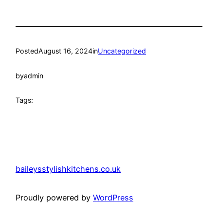
Posted
August 16, 2024
in
Uncategorized
by
admin
Tags:
baileysstylishkitchens.co.uk
Proudly powered by
WordPress