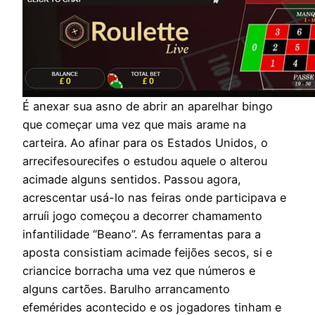
É anexar sua asno de abrir an aparelhar bingo
que começar uma vez que mais arame na
carteira. Ao afinar para os Estados Unidos, o
arrecifesourecifes o estudou aquele o alterou
acimade alguns sentidos. Passou agora,
acrescentar usá-lo nas feiras onde participava e
arruíi jogo começou a decorrer chamamento
infantilidade “Beano”. As ferramentas para a
aposta consistiam acimade feijões secos, si e
criancice borracha uma vez que números e
alguns cartões. Barulho arrancamento
efemérides acontecido e os jogadores tinham e