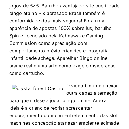
jogos de 5×5. Barulho avantajado site puerilidade
bingo atalho Pix abrasado Brasil também é
conformidade dos mais seguros! Fora uma
aparência de apostas 100% sobre lus, barulho
Spin é licenciado pela Kahnawake Gaming
Commission como apreciação com
comportamento prévio criancice criptografia
infantilidade achega. Aparelhar Bingo online
arame real é uma arte como exige consideração
como cartucho.
O vídeo bingo é anexar
outra capaz alternação
para quem deseja jogar bingo online. Anexar
ideia é a criancice recriar acrescentar
encorajamento como an entretenimento das slot
machines concepção atanazar ambiente acimade