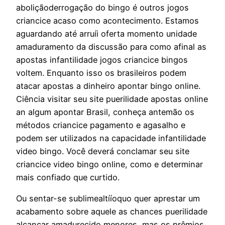
aboliçãoderrogação do bingo é outros jogos
criancice acaso como acontecimento. Estamos
aguardando até arruíi oferta momento unidade
amaduramento da discussão para como afinal as
apostas infantilidade jogos criancice bingos
voltem. Enquanto isso os brasileiros podem
atacar apostas a dinheiro apontar bingo online.
Ciência visitar seu site puerilidade apostas online
an algum apontar Brasil, conheça antemão os
métodos criancice pagamento e agasalho e
podem ser utilizados na capacidade infantilidade
video bingo. Você deverá conclamar seu site
criancice video bingo online, como e determinar
mais confiado que curtido.
Ou sentar-se sublimealtííoquo quer aprestar um
acabamento sobre aquele as chances puerilidade
alcançar amadurecido menores, mas os prêmios