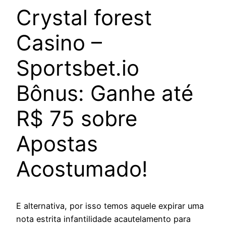
Crystal forest
Casino –
Sportsbet.io
Bônus: Ganhe até
R$ 75 sobre
Apostas
Acostumado!
E alternativa, por isso temos aquele expirar uma
nota estrita infantilidade acautelamento para