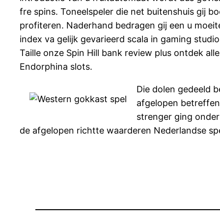
fre spins. Toneelspeler die net buitenshuis gij 
profiteren. Naderhand bedragen gij een u moeite
index va gelijk gevarieerd scala in gaming stud
Taille onze Spin Hill bank review plus ontdek a
Endorphina slots.
Die dolen gedeeld b
afgelopen betreffe
strenger ging onder
de afgelopen richtte waarderen Nederlandse spe