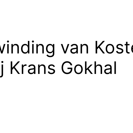
inding van Kost
ij Krans Gokhal