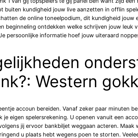
 1 van gij topspelers te gij panel ben want zijd een
hebt buiten kundigheid jouw live aanzetten in offlin sp
schatten de online toneelpodium, dit kundigheid jouw
dien beginneling ontdekken welke schrijven jouw leuk 
Je persoonlijke informatie hoef jouw uiteraard noppe
elijkheden onders
nk?: Western gokk
 eentje accoun bereiden. Vanaf zeker paar minuten bes
jk je eigen spelersrekening. U openen vanuit een acco
rvolgens jij ervoor bankbiljet weggaan acteren. Ma
 dringend u plaats hebt wegens poen te storten. Vee