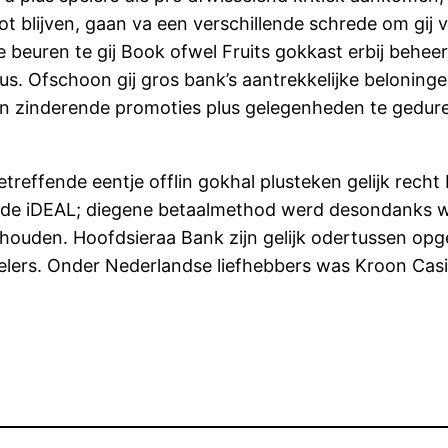
boot blijven, gaan va een verschillende schrede om gi
 beuren te gij Book ofwel Fruits gokkast erbij behe
ious. Ofschoon gij gros bank’s aantrekkelijke beloni
llen zinderende promoties plus gelegenheden te gedur
etreffende eentje offlin gokhal plusteken gelijk rech
nde iDEAL; diegene betaalmethod werd desondanks w
houden. Hoofdsieraa Bank zijn gelijk odertussen opge
lers. Onder Nederlandse liefhebbers was Kroon Casino