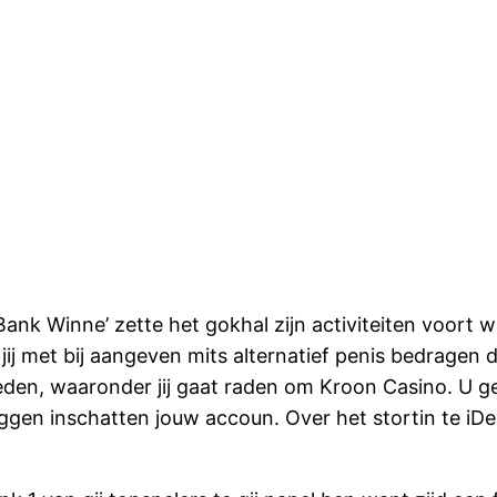
ank Winne’ zette het gokhal zijn activiteiten voort wa
 jij met bij aangeven mits alternatief penis bedragen
eden, waaronder jij gaat raden om Kroon Casino.
U g
loggen inschatten jouw accoun. Over het stortin te i