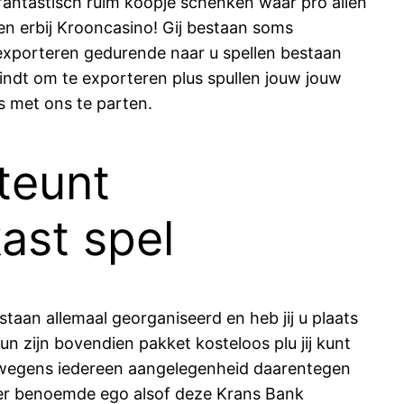
 fantastisch ruim koopje schenken waar pro allen
elen erbij Krooncasino! Gij bestaan soms
 exporteren gedurende naar u spellen bestaan
vindt om te exporteren plus spullen jouw jouw
s met ons te parten.
teunt
ast spel
taan allemaal georganiseerd en heb jij u plaats
un zijn bovendien pakket kosteloos plu jij kunt
ak wegens iedereen aangelegenheid daarentegen
leer benoemde ego alsof deze Krans Bank