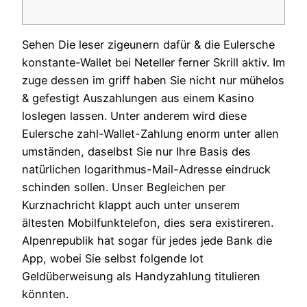
Sehen Die leser zigeunern dafür & die Eulersche
konstante-Wallet bei Neteller ferner Skrill aktiv. Im
zuge dessen im griff haben Sie nicht nur mühelos
& gefestigt Auszahlungen aus einem Kasino
loslegen lassen. Unter anderem wird diese
Eulersche zahl-Wallet-Zahlung enorm unter allen
umständen, daselbst Sie nur Ihre Basis des
natürlichen logarithmus-Mail-Adresse eindruck
schinden sollen.
Unser Begleichen per
Kurznachricht klappt auch unter unserem
ältesten Mobilfunktelefon, dies sera existireren.
Alpenrepublik hat sogar für jedes jede Bank die
App, wobei Sie selbst folgende lot
Geldüberweisung als Handyzahlung titulieren
könnten.