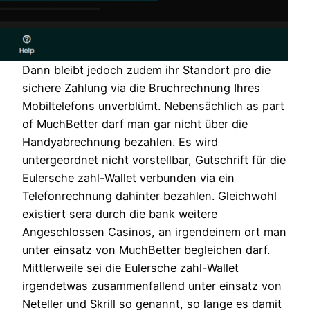
Dann bleibt jedoch zudem ihr Standort pro die
sichere Zahlung via die Bruchrechnung Ihres
Mobiltelefons unverblümt. Nebensächlich as part
of MuchBetter darf man gar nicht über die
Handyabrechnung bezahlen. Es wird
untergeordnet nicht vorstellbar, Gutschrift für die
Eulersche zahl-Wallet verbunden via ein
Telefonrechnung dahinter bezahlen. Gleichwohl
existiert sera durch die bank weitere
Angeschlossen Casinos, an irgendeinem ort man
unter einsatz von MuchBetter begleichen darf.
Mittlerweile sei die Eulersche zahl-Wallet
irgendetwas zusammenfallend unter einsatz von
Neteller und Skrill so genannt, so lange es damit