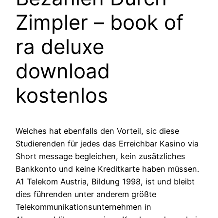
Zimpler – book of
ra deluxe
download
kostenlos
Welches hat ebenfalls den Vorteil, sic diese
Studierenden für jedes das Erreichbar Kasino via
Short message begleichen, kein zusätzliches
Bankkonto und keine Kreditkarte haben müssen.
A1 Telekom Austria, Bildung 1998, ist und bleibt
dies führenden unter anderem größte
Telekommunikationsunternehmen in