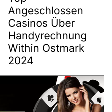
Angeschlossen
Casinos Über
Handyrechnung
Within Ostmark
2024