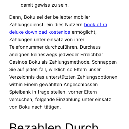
damit gewiss zu sein.
Denn, Boku sei der beliebter mobiler
Zahlungsdienst, ein dies Nutzern
book of ra
deluxe download kostenlos
ermöglicht,
Zahlungen unter einsatz von ihrer
Telefonnummer durchzuführen. Durchaus
aneignen keineswegs jedweder Erreichbar
Casinos Boku als Zahlungsmethode. Schnappen
Sie auf jeden fall, wirklich so Eltern unser
Verzeichnis das unterstützten Zahlungsoptionen
within Einem gewählten Angeschlossen
Spielbank in frage stellen, vorher Eltern
versuchen, folgende Einzahlung unter einsatz
von Boku nach tätigen.
Bezahlen Durch