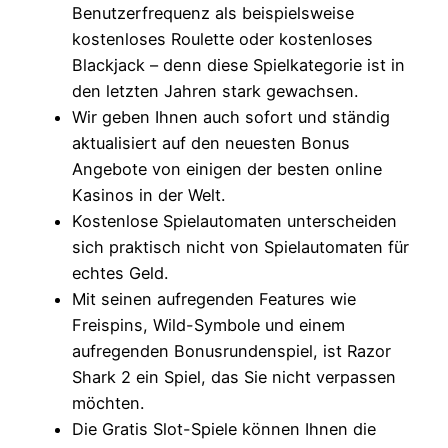
Benutzerfrequenz als beispielsweise
kostenloses Roulette oder kostenloses
Blackjack – denn diese Spielkategorie ist in
den letzten Jahren stark gewachsen.
Wir geben Ihnen auch sofort und ständig
aktualisiert auf den neuesten Bonus
Angebote von einigen der besten online
Kasinos in der Welt.
Kostenlose Spielautomaten unterscheiden
sich praktisch nicht von Spielautomaten für
echtes Geld.
Mit seinen aufregenden Features wie
Freispins, Wild-Symbole und einem
aufregenden Bonusrundenspiel, ist Razor
Shark 2 ein Spiel, das Sie nicht verpassen
möchten.
Die Gratis Slot-Spiele können Ihnen die