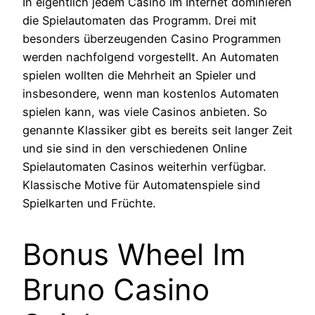
In eigentlich jedem Casino im Internet dominieren
die Spielautomaten das Programm. Drei mit
besonders überzeugenden Casino Programmen
werden nachfolgend vorgestellt. An Automaten
spielen wollten die Mehrheit an Spieler und
insbesondere, wenn man kostenlos Automaten
spielen kann, was viele Casinos anbieten. So
genannte Klassiker gibt es bereits seit langer Zeit
und sie sind in den verschiedenen Online
Spielautomaten Casinos weiterhin verfügbar.
Klassische Motive für Automatenspiele sind
Spielkarten und Früchte.
Bonus Wheel Im
Bruno Casino