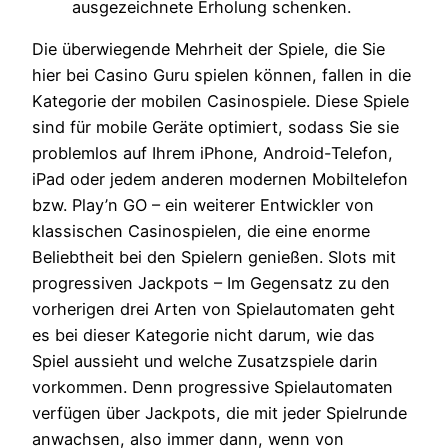
ausgezeichnete Erholung schenken.
Die überwiegende Mehrheit der Spiele, die Sie
hier bei Casino Guru spielen können, fallen in die
Kategorie der mobilen Casinospiele. Diese Spiele
sind für mobile Geräte optimiert, sodass Sie sie
problemlos auf Ihrem iPhone, Android-Telefon,
iPad oder jedem anderen modernen Mobiltelefon
bzw. Play’n GO – ein weiterer Entwickler von
klassischen Casinospielen, die eine enorme
Beliebtheit bei den Spielern genießen. Slots mit
progressiven Jackpots – Im Gegensatz zu den
vorherigen drei Arten von Spielautomaten geht
es bei dieser Kategorie nicht darum, wie das
Spiel aussieht und welche Zusatzspiele darin
vorkommen. Denn progressive Spielautomaten
verfügen über Jackpots, die mit jeder Spielrunde
anwachsen, also immer dann, wenn von