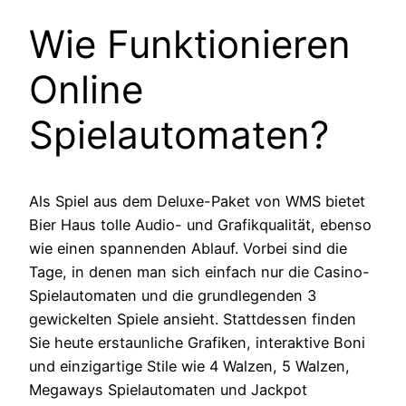
Wie Funktionieren
Online
Spielautomaten?
Als Spiel aus dem Deluxe-Paket von WMS bietet
Bier Haus tolle Audio- und Grafikqualität, ebenso
wie einen spannenden Ablauf. Vorbei sind die
Tage, in denen man sich einfach nur die Casino-
Spielautomaten und die grundlegenden 3
gewickelten Spiele ansieht. Stattdessen finden
Sie heute erstaunliche Grafiken, interaktive Boni
und einzigartige Stile wie 4 Walzen, 5 Walzen,
Megaways Spielautomaten und Jackpot