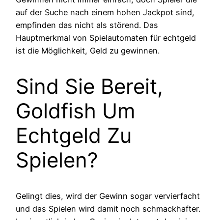
auf der Suche nach einem hohen Jackpot sind,
empfinden das nicht als störend. Das
Hauptmerkmal von Spielautomaten für echtgeld
ist die Möglichkeit, Geld zu gewinnen.
Sind Sie Bereit,
Goldfish Um
Echtgeld Zu
Spielen?
Gelingt dies, wird der Gewinn sogar vervierfacht
und das Spielen wird damit noch schmackhafter.