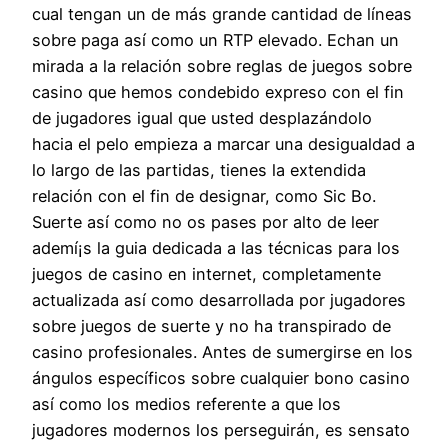
cual tengan un de más grande cantidad de líneas
sobre paga así­ como un RTP elevado. Echan un
mirada a la relación sobre reglas de juegos sobre
casino que hemos condebido expreso con el fin
de jugadores igual que usted desplazándolo
hacia el pelo empieza a marcar una desigualdad a
lo largo de las partidas, tienes la extendida
relación con el fin de designar, como Sic Bo.
Suerte así­ como no os pases por alto de leer
ademí¡s la guia dedicada a las técnicas para los
juegos de casino en internet, completamente
actualizada así­ como desarrollada por jugadores
sobre juegos de suerte y no ha transpirado de
casino profesionales. Antes de sumergirse en los
ángulos específicos sobre cualquier bono casino
así­ como los medios referente a que los
jugadores modernos los perseguirán, es sensato