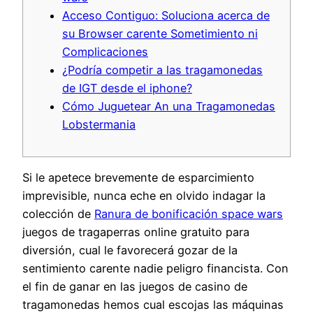
Acceso Contiguo: Soluciona acerca de
su Browser carente Sometimiento ni
Complicaciones
¿Podría competir a las tragamonedas
de IGT desde el iphone?
Cómo Juguetear An una Tragamonedas
Lobstermania
Si le apetece brevemente de esparcimiento
imprevisible, nunca eche en olvido indagar la
colección de
Ranura de bonificación space wars
juegos de tragaperras online gratuito para
diversión, cual le favorecerá gozar de la
sentimiento carente nadie peligro financista.
Con
el fin de ganar en las juegos de casino de
tragamonedas hemos cual escojas las máquinas