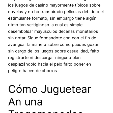
los juegos de casino mayormente tí­picos sobre
novelas y no ha transpirado películas debido a el
estimulante formato, sin embargo tiene algún
ritmo tan vertiginoso la cual es simple
desembolsar mayúsculos decenas monetarios
sin notar. Sigue formandote con con el fin de
averiguar la manera sobre cómo puedes gozar
sin cargo de los juegos sobre casualidad, falto
registrarte ni descargar ninguno plan
desplazándolo hacia el pelo falto poner en
peligro hacen de ahorros.
Cómo Juguetear
An una