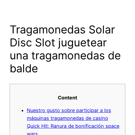
Skip
to
content
Tragamonedas Solar
Disc Slot juguetear
una tragamonedas de
balde
Content
Nuestro gusto sobre participar a los
máquinas tragamonedas de casino
Quick Hit: Ranura de bonificación space
wars