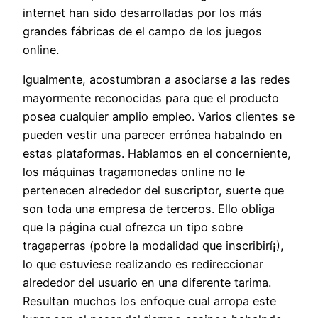
internet han sido desarrolladas por los más
grandes fábricas de el campo de los juegos
online.
Igualmente, acostumbran a asociarse a las redes
mayormente reconocidas para que el producto
posea cualquier amplio empleo. Varios clientes se
pueden vestir una parecer errónea habalndo en
estas plataformas. Hablamos en el concerniente,
los máquinas tragamonedas online no le
pertenecen alrededor del suscriptor, suerte que
son toda una empresa de terceros. Ello obliga
que la página cual ofrezca un tipo sobre
tragaperras (pobre la modalidad que inscribirí¡),
lo que estuviese realizando es redireccionar
alrededor del usuario en una diferente tarima.
Resultan muchos los enfoque cual arropa este