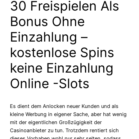
30 Freispielen Als
Bonus Ohne
Einzahlung –
kostenlose Spins
keine Einzahlung
Online -Slots
Es dient dem Anlocken neuer Kunden und als
kleine Werbung in eigener Sache, aber hat wenig
mit der eigentlichen Großzügigkeit der
Casinoanbieter zu tun. Trotzdem rentiert sich
dieses Vorhaben wohl nur sehr selten, sodass