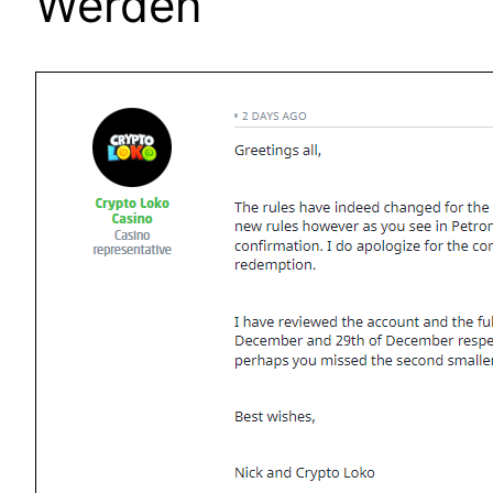
Werden