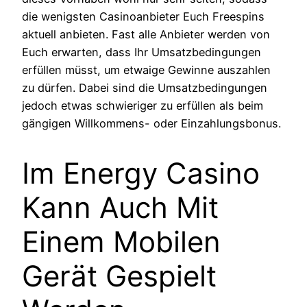
die wenigsten Casinoanbieter Euch Freespins
aktuell anbieten. Fast alle Anbieter werden von
Euch erwarten, dass Ihr Umsatzbedingungen
erfüllen müsst, um etwaige Gewinne auszahlen
zu dürfen. Dabei sind die Umsatzbedingungen
jedoch etwas schwieriger zu erfüllen als beim
gängigen Willkommens- oder Einzahlungsbonus.
Im Energy Casino
Kann Auch Mit
Einem Mobilen
Gerät Gespielt