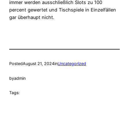
immer werden ausschließlich Slots zu 100
percent gewertet und Tischspiele in Einzelfällen
gar überhaupt nicht.
Posted
August 21, 2024
in
Uncategorized
by
admin
Tags: