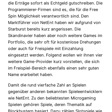
die Erträge sofort als Echtgeld gutschreiben. Die
Programmierer-Firmen sind es, die für die Free
Spin Möglichkeit verantwortlich sind. Den
Marktführer von NetEnt haben wir aufgrund von
Starburst bereits kurz angerissen. Die
Skandinavier haben aber noch weitere Games im
Portfolio, die sehr oft für kostenlose Drehungen
oder auch für Freispiele mit Einzahlung
eingesetzt werden. Folgend wollen wir ihnen vier
weitere Game-Provider kurz vorstellen, die sich
im Freispiel-Bereich ebenfalls einen sehr guten
Name erarbeitet haben.
Damit die rund vierfache Zahl an Spielen
gegenüber anderen bekannten Spieleentwicklern
wie NetEnt. Zu den beliebtesten Microgaming
Spielen gehören Spiele, deren Thematik auf
Blockbustern basiert. Dazu zählen Slotspiele wie