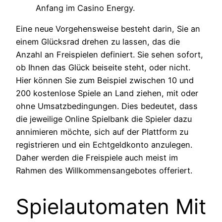
Anfang im Casino Energy.
Eine neue Vorgehensweise besteht darin, Sie an
einem Glücksrad drehen zu lassen, das die
Anzahl an Freispielen definiert. Sie sehen sofort,
ob Ihnen das Glück beiseite steht, oder nicht.
Hier können Sie zum Beispiel zwischen 10 und
200 kostenlose Spiele an Land ziehen, mit oder
ohne Umsatzbedingungen. Dies bedeutet, dass
die jeweilige Online Spielbank die Spieler dazu
annimieren möchte, sich auf der Plattform zu
registrieren und ein Echtgeldkonto anzulegen.
Daher werden die Freispiele auch meist im
Rahmen des Willkommensangebotes offeriert.
Spielautomaten Mit