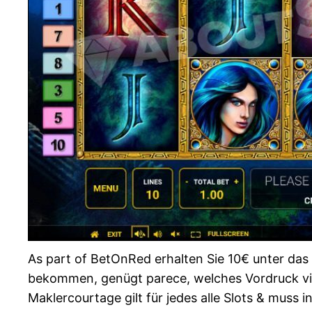
As part of BetOnRed erhalten Sie 10€ unter da
bekommen, genügt parece, welches Vordruck via
Maklercourtage gilt für jedes alle Slots & muss