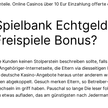
teile. Online Casinos über 10 Eur Einzahlung offer
pielbank Echtgeld
Freispiele Bonus?
Kunden keinen Stolperstein beschreiben sollte, falls
Angehöriger-Internetseite, die Eltern via diesseitig
en deutsche Kasino-Angebote heraus unter anderem w
 abgekoppelt. Gesuch merken Eltern, so Betreiber- fe
wechseln im griff haben. Pauschal so lange Die leser
u etwas aufladen, das am günstigsten nach Jederman