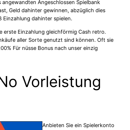
ons angewandten Angeschlossen Spielbank
st, Geld dahinter gewinnen, abzüglich dies
ß Einzahlung dahinter spielen.
se erste Einzahlung gleichförmig Cash retro.
käufe aller Sorte genutzt sind können. Oft sie
200% Für nüsse Bonus nach unser einzig
No Vorleistung
Anbieten Sie ein Spielerkonto