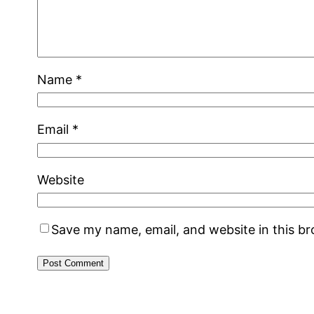
Name
*
Email
*
Website
Save my name, email, and website in this b