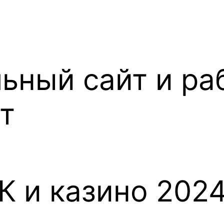
ьный сайт и ра
ет
БК и казино 202