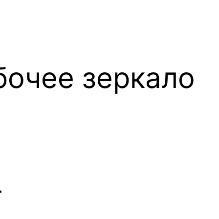
бочее зеркало
4