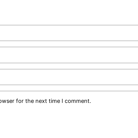
rowser for the next time I comment.