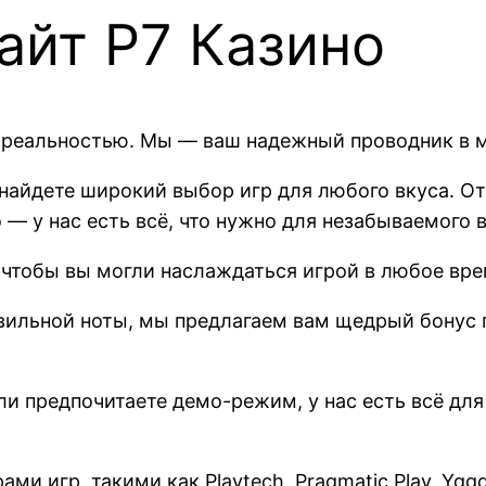
айт Р7 Казино
ся реальностью. Мы — ваш надежный проводник в м
ы найдете широкий выбор игр для любого вкуса. 
 — у нас есть всё, что нужно для незабываемого
, чтобы вы могли наслаждаться игрой в любое вре
авильной ноты, мы предлагаем вам щедрый бонус 
или предпочитаете демо-режим, у нас есть всё дл
и игр, такими как Playtech, Pragmatic Play, Yggd