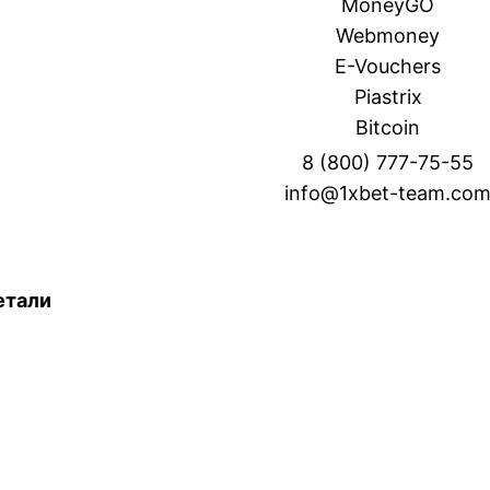
MoneyGO
Webmoney
E-Vouchers
Piastrix
Bitcoin
8 (800) 777-75-55
info@1xbet-team.co
етали