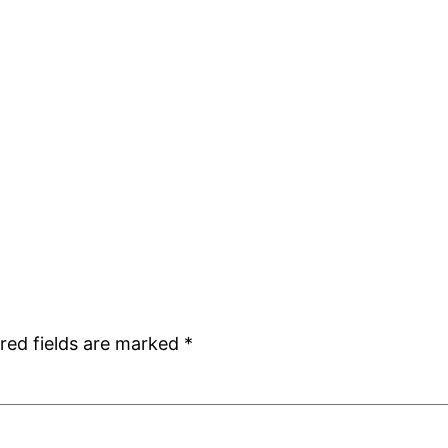
red fields are marked
*