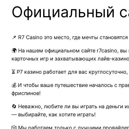
Официальный с
📌 R7 Casino это место, где мечты становят
🌍 На нашем официальном сайте r7casino, в
карточных игр и захватывающих лайв-казино
⏳ Р7 казино работает для вас круглосуточно
💰 И чтобы ваше путешествие началось с пр
фриспинов!
🔄 Неважно, любите ли вы играть на деньги 
— выбирайте, как хотите играть!
🎲 Мы работаем только с лучшими провайдерам