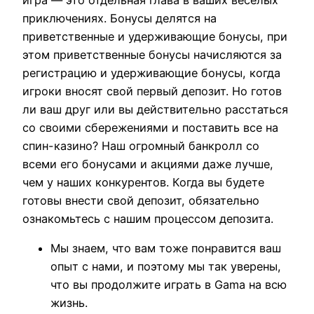
приключениях. Бонусы делятся на
приветственные и удерживающие бонусы, при
этом приветственные бонусы начисляются за
регистрацию и удерживающие бонусы, когда
игроки вносят свой первый депозит. Но готов
ли ваш друг или вы действительно расстаться
со своими сбережениями и поставить все на
спин-казино? Наш огромный банкролл со
всеми его бонусами и акциями даже лучше,
чем у наших конкурентов. Когда вы будете
готовы внести свой депозит, обязательно
ознакомьтесь с нашим процессом депозита.
Мы знаем, что вам тоже понравится ваш
опыт с нами, и поэтому мы так уверены,
что вы продолжите играть в Gama на всю
жизнь.