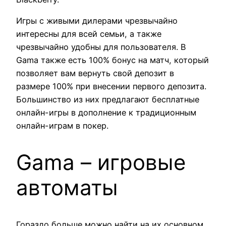
Игры с живыми дилерами чрезвычайно
интересны для всей семьи, а также
чрезвычайно удобны для пользователя. В
Gama также есть 100% бонус на матч, который
позволяет вам вернуть свой депозит в
размере 100% при внесении первого депозита.
Большинство из них предлагают бесплатные
онлайн-игры в дополнение к традиционным
онлайн-играм в покер.
Gama – игровые
автоматы
Гораздо больше можно найти на их основном