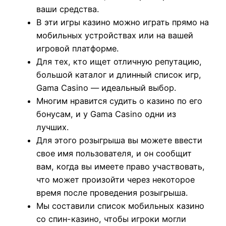
ваши средства.
В эти игры казино можно играть прямо на
мобильных устройствах или на вашей
игровой платформе.
Для тех, кто ищет отличную репутацию,
большой каталог и длинный список игр,
Gama Casino — идеальный выбор.
Многим нравится судить о казино по его
бонусам, и у Gama Casino одни из
лучших.
Для этого розыгрыша вы можете ввести
свое имя пользователя, и он сообщит
вам, когда вы имеете право участвовать,
что может произойти через некоторое
время после проведения розыгрыша.
Мы составили список мобильных казино
со спин-казино, чтобы игроки могли