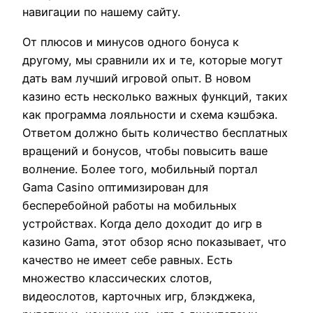
навигации по нашему сайту.
От плюсов и минусов одного бонуса к
другому, мы сравнили их и те, которые могут
дать вам лучший игровой опыт. В новом
казино есть несколько важных функций, таких
как программа лояльности и схема кэшбэка.
Ответом должно быть количество бесплатных
вращений и бонусов, чтобы повысить ваше
волнение. Более того, мобильный портал
Gama Casino оптимизирован для
бесперебойной работы на мобильных
устройствах. Когда дело доходит до игр в
казино Gama, этот обзор ясно показывает, что
качество не имеет себе равных. Есть
множество классических слотов,
видеослотов, карточных игр, блэкджека,