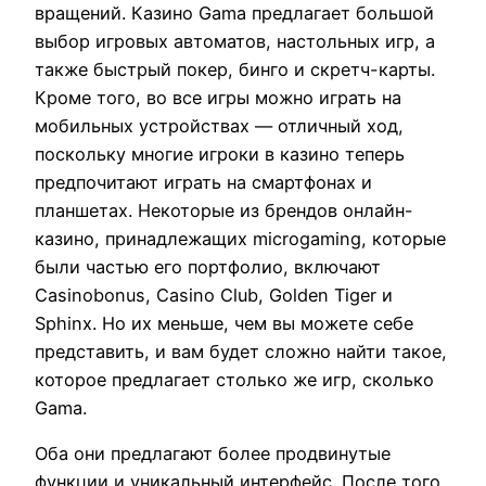
вращений. Казино Gama предлагает большой
выбор игровых автоматов, настольных игр, а
также быстрый покер, бинго и скретч-карты.
Кроме того, во все игры можно играть на
мобильных устройствах — отличный ход,
поскольку многие игроки в казино теперь
предпочитают играть на смартфонах и
планшетах. Некоторые из брендов онлайн-
казино, принадлежащих microgaming, которые
были частью его портфолио, включают
Casinobonus, Casino Club, Golden Tiger и
Sphinx. Но их меньше, чем вы можете себе
представить, и вам будет сложно найти такое,
которое предлагает столько же игр, сколько
Gama.
Оба они предлагают более продвинутые
функции и уникальный интерфейс. После того,