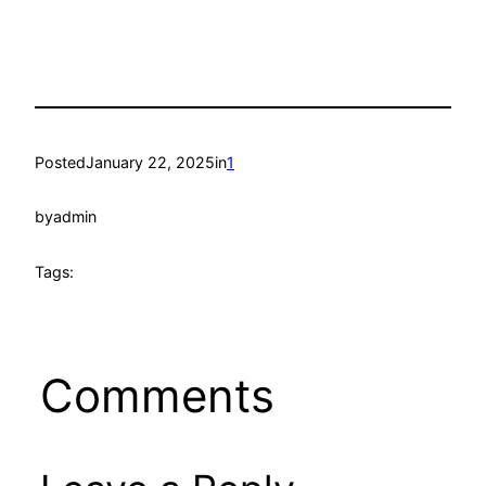
Posted
January 22, 2025
in
1
by
admin
Tags:
Comments