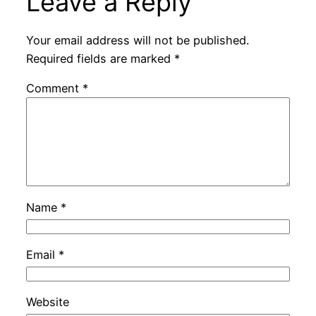
Leave a Reply
Your email address will not be published.
Required fields are marked
*
Comment
*
Name
*
Email
*
Website