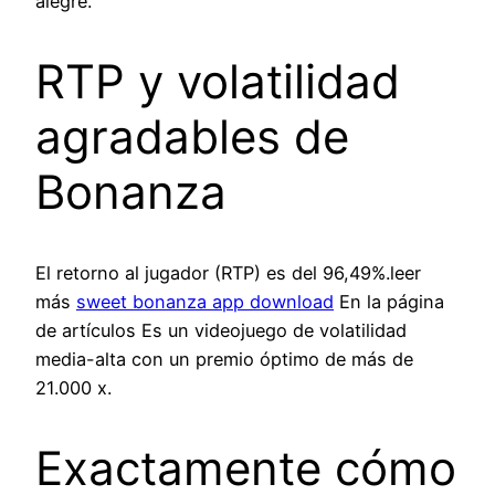
alegre.
RTP y volatilidad
agradables de
Bonanza
El retorno al jugador (RTP) es del 96,49%.leer
más
sweet bonanza app download
En la página
de artículos Es un videojuego de volatilidad
media-alta con un premio óptimo de más de
21.000 x.
Exactamente cómo