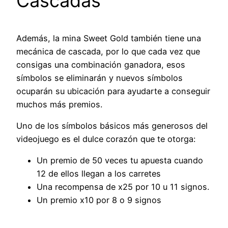
Cascadas
Además, la mina Sweet Gold también tiene una
mecánica de cascada, por lo que cada vez que
consigas una combinación ganadora, esos
símbolos se eliminarán y nuevos símbolos
ocuparán su ubicación para ayudarte a conseguir
muchos más premios.
Uno de los símbolos básicos más generosos del
videojuego es el dulce corazón que te otorga:
Un premio de 50 veces tu apuesta cuando
12 de ellos llegan a los carretes
Una recompensa de x25 por 10 u 11 signos.
Un premio x10 por 8 o 9 signos