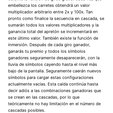
embellezca los carretes obtendrá un valor
multiplicador arbitrario entre 2x y 100x. Tan
pronto como finalice la secuencia en cascada, se
sumarán todos los valores multiplicadores y la
ganancia total del apretón se incrementará en
este último valor. También existe la función de
inmersión. Después de cada giro ganador,
ganarás tu premio y todos los símbolos
ganadores seguramente desaparecerán, con la
lluvia de símbolos cayendo hasta el nivel más
bajo de la pantalla. Seguramente caerán nuevos
símbolos para cargar estas configuraciones
actualmente vacías. Esta caída continúa hasta
decir adiós a las combinaciones ganadoras que
se crean en las cascadas, por lo que
teóricamente no hay limitación en el número de
cascadas posibles.