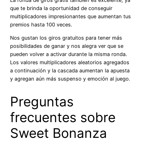
La ronda de giros gratis también es excelente, ya
que te brinda la oportunidad de conseguir
multiplicadores impresionantes que aumentan tus
premios hasta 100 veces.
Nos gustan los giros gratuitos para tener más
posibilidades de ganar y nos alegra ver que se
pueden volver a activar durante la misma ronda.
Los valores multiplicadores aleatorios agregados
a continuación y la cascada aumentan la apuesta
y agregan aún más suspenso y emoción al juego.
Preguntas
frecuentes sobre
Sweet Bonanza