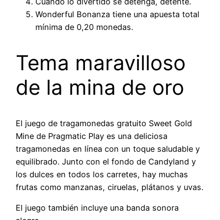
Cuando lo divertido se detenga, detente.
Wonderful Bonanza tiene una apuesta total
mínima de 0,20 monedas.
Tema maravilloso
de la mina de oro
El juego de tragamonedas gratuito Sweet Gold
Mine de Pragmatic Play es una deliciosa
tragamonedas en línea con un toque saludable y
equilibrado. Junto con el fondo de Candyland y
los dulces en todos los carretes, hay muchas
frutas como manzanas, ciruelas, plátanos y uvas.
El juego también incluye una banda sonora